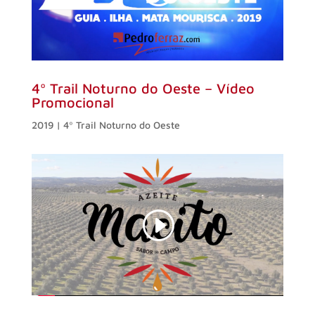
4º Trail Noturno do Oeste
–
Vídeo
Promocional
2019 | 4º Trail Noturno do Oeste