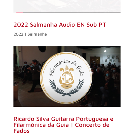
2022 Salmanha Audio EN Sub PT
2022 | Salmanha
Ricardo Silva Guitarra Portuguesa e
Filarmónica da Guia | Concerto de
Fados