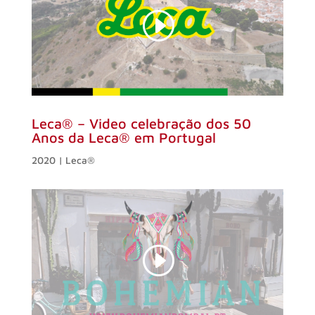
Leca® – Video celebração dos 50
Anos da Leca® em Portugal
2020 | Leca®