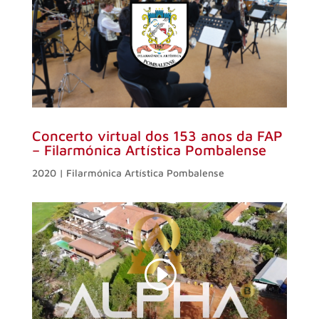
Concerto virtual dos 153 anos da FAP
– Filarmónica Artística Pombalense
2020 | Filarmónica Artística Pombalense