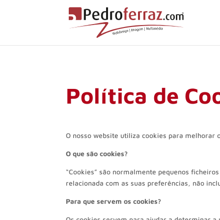
Política de Co
O nosso website utiliza cookies para melhorar 
O que são cookies?
“Cookies” são normalmente pequenos ficheiros
relacionada com as suas preferências, não incl
Para que servem os cookies?
Os cookies servem para ajudar a determinar a u