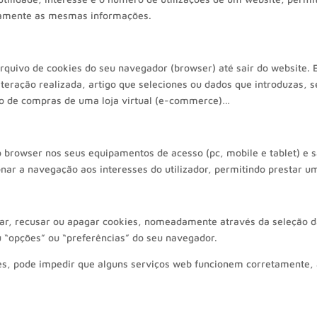
idamente as mesmas informações.
uivo de cookies do seu navegador (browser) até sair do website. 
teração realizada, artigo que seleciones ou dados que introduzas,
ho de compras de uma loja virtual (e-commerce)…
 browser nos seus equipamentos de acesso (pc, mobile e tablet) e s
ar a navegação aos interesses do utilizador, permitindo prestar u
tar, recusar ou apagar cookies, nomeadamente através da seleção d
 “opções” ou “preferências” do seu navegador.
ies, pode impedir que alguns serviços web funcionem corretamente,