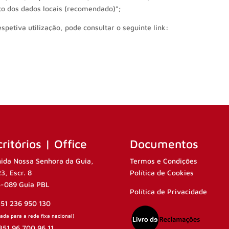
o dos dados locais (recomendado)”;
petiva utilização, pode consultar o seguinte link:
ritórios | Office
Documentos
ida Nossa Senhora da Guia,
Termos e Condições
23, Escr. 8
Política de Cookies
-089 Guia PBL
Política de Privacidade
351 236 950 130
da para a rede fixa nacional)
351 96 700 96 11