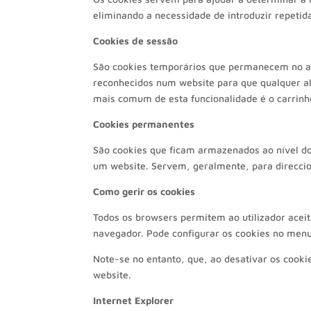
eliminando a necessidade de introduzir repet
Cookies de sessão
São cookies temporários que permanecem no arq
reconhecidos num website para que qualquer al
mais comum de esta funcionalidade é o carrin
Cookies permanentes
São cookies que ficam armazenados ao nível do
um website. Servem, geralmente, para direccion
Como gerir os cookies
Todos os browsers permitem ao utilizador acei
navegador. Pode configurar os cookies no menu
Note-se no entanto, que, ao desativar os cook
website.
Internet Explorer