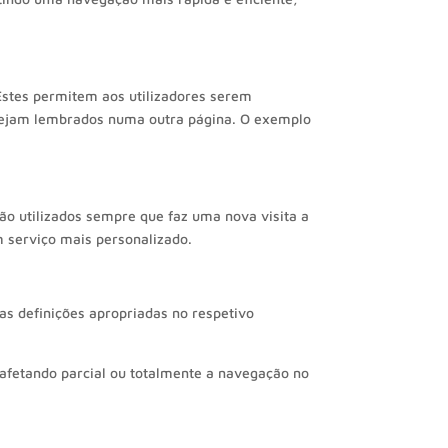
Estes permitem aos utilizadores serem
 sejam lembrados numa outra página. O exemplo
ão utilizados sempre que faz uma nova visita a
m serviço mais personalizado.
as definições apropriadas no respetivo
 afetando parcial ou totalmente a navegação no