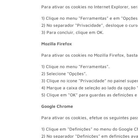
Para ativar os cookies no Internet Explorer, ser
1) Clique no menu “Ferramentas” e em “Opções 
2) No separador “Privacidade”, desloque o curso
3) Para concluir, clique em OK.
Mozilla Firefox
Para ativar os cookies no Mozilla Firefox, bast
1) Clique no menu “Ferramentas”.
2) Selecione “Opções”.
3) Clique no ícone “Privacidade” no painel super
4) Marque a caixa de seleção ao lado da opção “
5) Clique em “OK” para guardas as definições e 
Google Chrome
Para ativar os cookies, efetue os seguintes pas
1) Clique em “Definições” no menu do Google 
2) No separador “Definições” em definições av