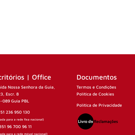
ritórios | Office
Documentos
ida Nossa Senhora da Guia,
Termos e Condições
23, Escr. 8
Política de Cookies
-089 Guia PBL
Política de Privacidade
351 236 950 130
da para a rede fixa nacional)
351 96 700 96 11
ada para a rede móvel nacional)