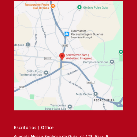
Escritórios | Office
Avenida Nossa Senhora da Guia, nº 123, Escr. 8