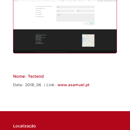
Nome: Tectend
Data: 2018_06 | Link:
www.asamuel.pt
Localização