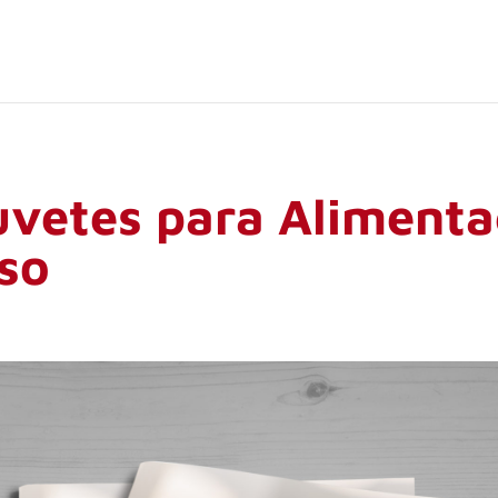
uvetes para Alimenta
so​