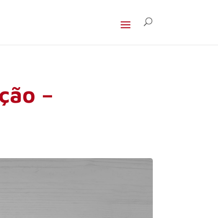
ção –