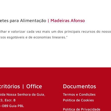
etes para Alimentação
| Madeiras Afonso
har e valorizar cada vez mais um dos principais recursos do noss
sos esgotáveis e de economias lineares.”
ritórios | Office
Documentos
ida Nossa Senhora da Guia,
Termos e Condições
23, Escr. 8
Política de Cookies
-089 Guia PBL
Política de Privacidade