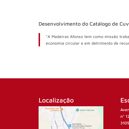
Desenvolvimento do Catálogo de Cuv
“A Madeiras Afonso tem como missão trabal
economia circular e em detrimento de recur
Localização
Esc
Aven
nº 1
3105