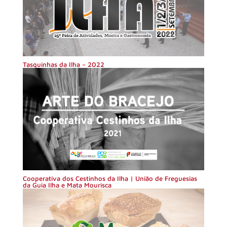
Tasquinhas da Ilha – 2022
Cooperativa dos Cestinhos da Ilha | União de Freguesias
da Guia Ilha e Mata Mourisca