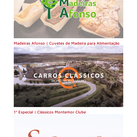
Madeiras Afonso | Cuvetes de Madeira para Alimentação
1ª Especial | Clássicos Montemor Clube