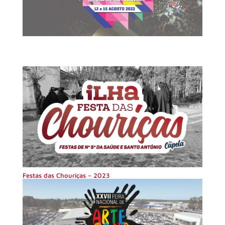
Festas das Chouriças – 2023