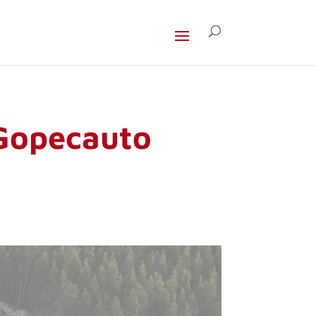
 Gopecauto