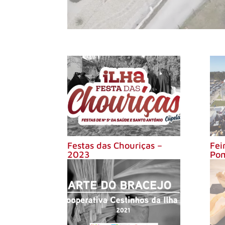
Festas das Chouriças –
Fei
2023
Pom