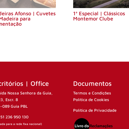
eiras Afonso | Cuvetes
1ª Especial | Clássicos
Madeira para
Montemor Clube
mentação
ritórios | Office
Documentos
ida Nossa Senhora da Guia,
Termos e Condições
23, Escr. 8
Política de Cookies
-089 Guia PBL
Política de Privacidade
351 236 950 130
da para a rede fixa nacional)