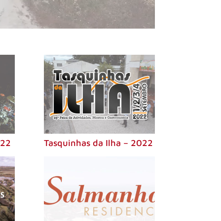
022
Tasquinhas da Ilha – 2022