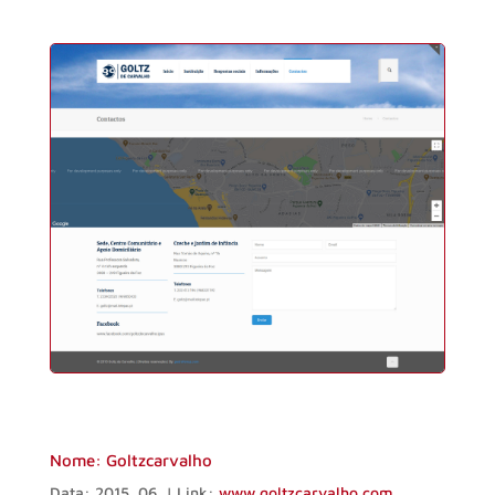
Nome: Goltzcarvalho
Data: 2015_06 | Link:
www.goltzcarvalho.com