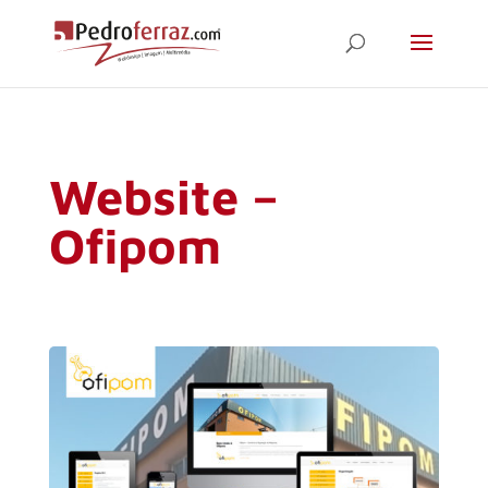
Website –
Ofipom