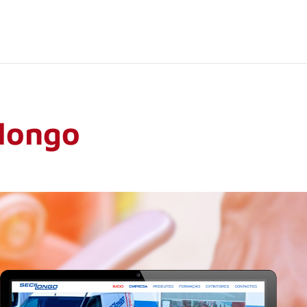
ilongo