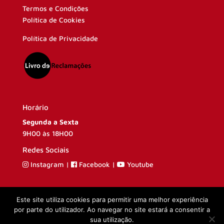
Termos e Condições
Política de Cookies
Política de Privacidade
Horário
Segunda a Sexta
9H00 às 18H00
Redes Sociais
Instagram
|
Facebook
|
Youtube
Este site utiliza cookies para permitir uma melhor experiência
por parte do utilizador. Ao navegar no site estará a consentir a
sua utilização.