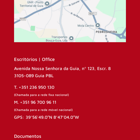
Escritórios | Office
Avenida Nossa Senhora da Guia, nº 123, Escr. 8
3105-089 Guia PBL
T. +351 236 950 130
(Chamada para a rede fixa nacional)
M. +351 96 700 96 11
(Chamada para a rede móvel nacional)
GPS: 39°56’49.0″N 8°47’04.0″W
Documentos