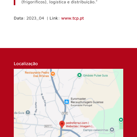
(frigoríficos), logística e distribuição.”
Data:
2023_04 |
Link:
www.tcp.pt
Localização